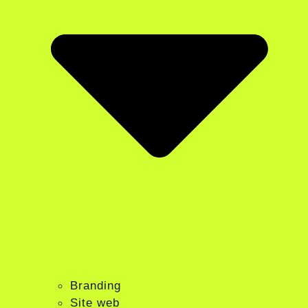
Branding
Site web