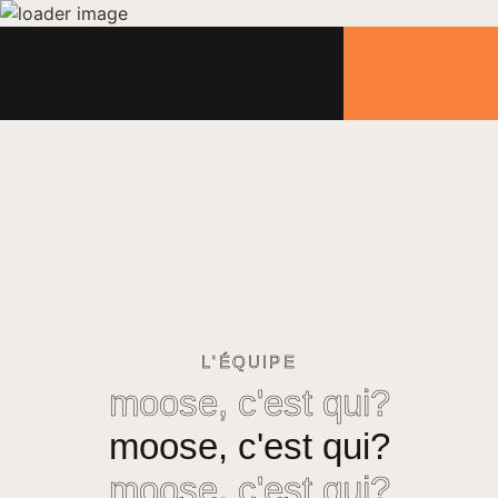
menu
L'ÉQUIPE
moose, c'est qui?
moose, c'est qui?
moose, c'est qui?