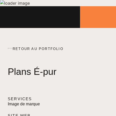
menu
RETOUR AU PORTFOLIO
Plans É-pur
SERVICES
Image de marque
SITE WEB