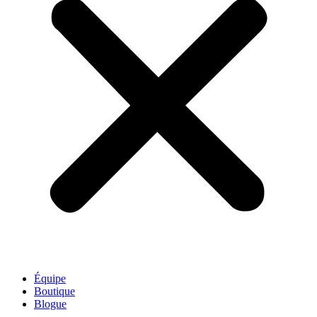
Équipe
Boutique
Blogue