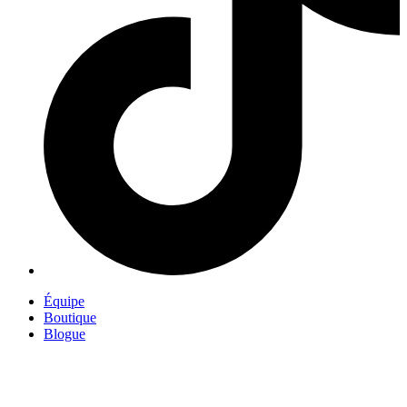
Équipe
Boutique
Blogue