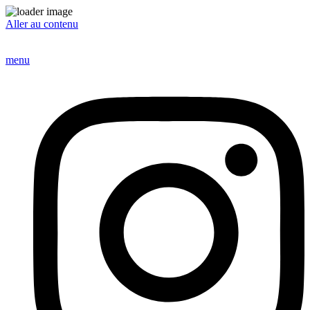
Aller au contenu
menu