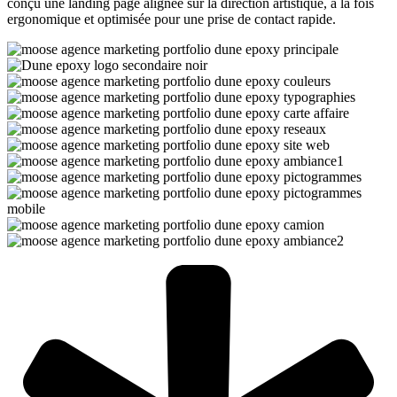
conçu une landing page alignée sur la direction artistique, à la fois
ergonomique et optimisée pour une prise de contact rapide.