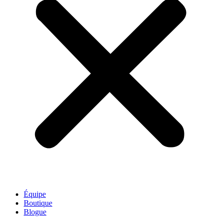
Équipe
Boutique
Blogue