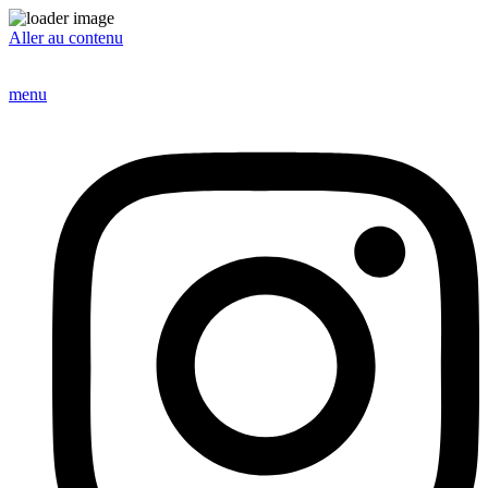
Aller au contenu
menu