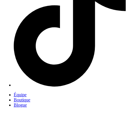
Équipe
Boutique
Blogue