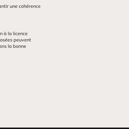
rantir une cohérence
n à la licence
oposées peuvent
sans la bonne