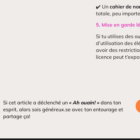
✔️ Un
cahier de no
totale, peu importe q
5. Mise en garde l
Si tu utilises des 
d’utilisation des 
avoir des restricti
licence peut t’expo
Si cet article a déclenché un
« Ah ouain! »
dans ton
esprit, alors sois généreux.se avec ton entourage et
partage ça!