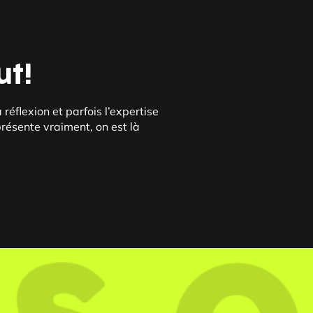
ut!
flexion et parfois l’expertise
présente vraiment, on est là