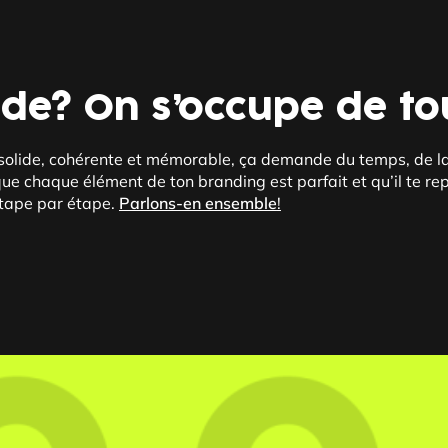
ide? On s’occupe de to
lide, cohérente et mémorable, ça demande du temps, de la ré
 que chaque élément de ton branding est parfait et qu’il te re
 étape par étape.
Parlons-en ensemble
!