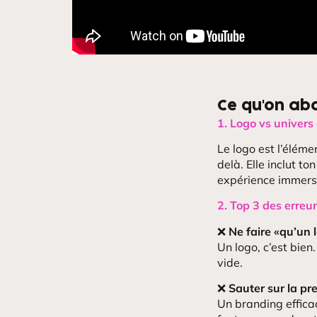
Ce qu'on abo
1. Logo vs univer
Le logo est l’éléme
delà. Elle inclut to
expérience immers
2. Top 3 des erreur
❌
Ne faire «qu’un 
Un logo, c’est bien
vide.
❌
Sauter sur la pr
Un branding effica