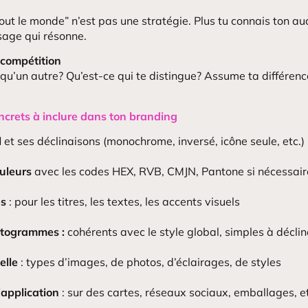
Tout le monde” n’est pas une stratégie. Plus tu connais ton au
age qui résonne.
 compétition
 qu’un autre? Qu’est-ce qui te distingue? Assume ta différence
ncrets à inclure dans ton branding
l
et ses déclinaisons (monochrome, inversé, icône seule, etc.)
uleurs
avec les codes HEX, RVB, CMJN, Pantone si nécessair
s
: pour les titres, les textes, les accents visuels
ictogrammes :
cohérents avec le style global, simples à déclin
elle
: types d’images, de photos, d’éclairages, de styles
application
: sur des cartes, réseaux sociaux, emballages, et