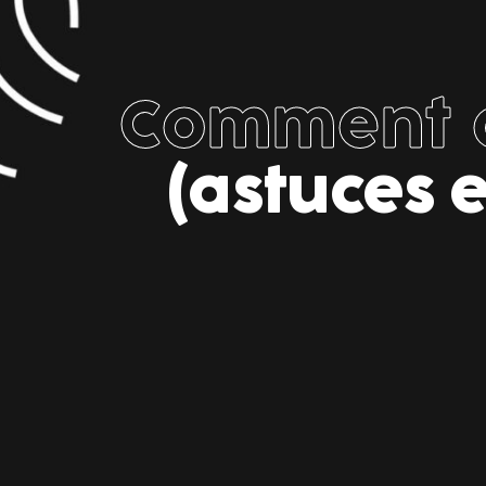
Comment c
(astuces e