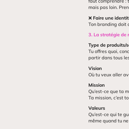
faut comprendre : 
mais pas loin. Pren
❌
Faire une identit
Ton branding doit d
3. La stratégie de
Type de produits/s
Tu offres quoi, con
partir dans tous le
Vision
Où tu veux aller av
Mission
Qu’est-ce que ta ma
Ta mission, c’est t
Valeurs
Qu’est-ce qui te gu
même quand tu ne 