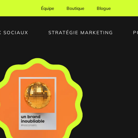
Équipe
Boutique
Blogue
X SOCIAUX
STRATÉGIE MARKETING
P