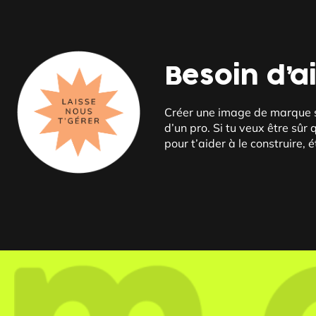
Besoin d’a
Créer une image de marque so
d’un pro. Si tu veux être sûr
pour t’aider à le construire,