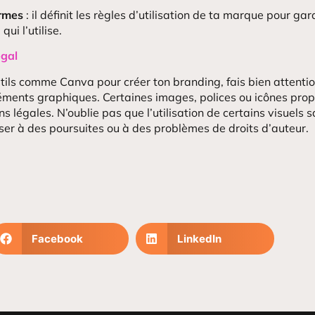
rmes
: il définit les règles d’utilisation de ta marque pour ga
ui l’utilise.
égal
outils comme Canva pour créer ton branding, fais bien attentio
éléments graphiques. Certaines images, polices ou icônes pr
ons légales. N’oublie pas que l’utilisation de certains visuels 
ser à des poursuites ou à des problèmes de droits d’auteur.
Facebook
LinkedIn