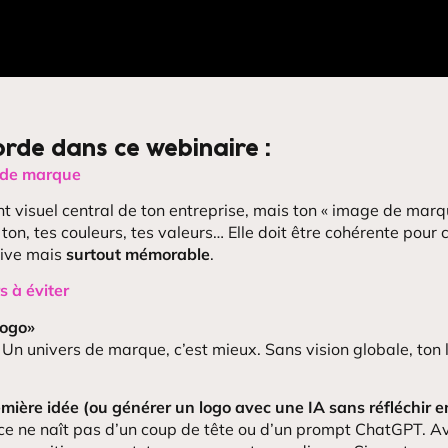
rde dans ce webinaire :
s de marque
nt visuel central de ton entreprise, mais ton « image de marq
n ton, tes couleurs, tes valeurs… Elle doit être cohérente pour 
ive mais
surtout mémorable
.
s à éviter
logo»
. Un univers de marque, c’est mieux. Sans vision globale, ton 
emière idée (ou générer un logo avec une IA sans réfléchir 
ce ne naît pas d’un coup de tête ou d’un prompt ChatGPT. Ava